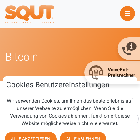
Bitcoin
Cookies Benutzereinstellungen
Bitcoin
Wir verwenden Cookies, um Ihnen das beste Erlebnis auf
unserer Webseite zu ermöglichen. Wenn Sie die
Teil des Titels eingeben
Verwendung von Cookies ablehnen, funktioniert diese
FILTER
ZURÜCKSETZEN
Website möglicherweise nicht wie erwartet.
ALLE AKZEPTIEREN
ALLE ABLEHNEN