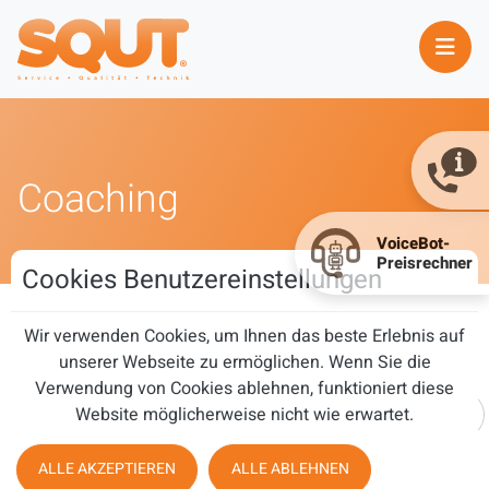
Coaching
Cookies Benutzereinstellungen
Wir verwenden Cookies, um Ihnen das beste Erlebnis auf
Coaching
unserer Webseite zu ermöglichen. Wenn Sie die
Verwendung von Cookies ablehnen, funktioniert diese
Teil des Titels eingeben
Website möglicherweise nicht wie erwartet.
FILTER
ZURÜCKSETZEN
ALLE AKZEPTIEREN
ALLE ABLEHNEN