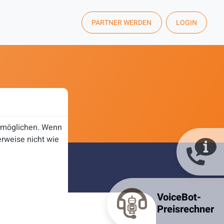
PARTNER WERDEN
LOGIN
ermöglichen. Wenn
rweise nicht wie
VoiceBot-
Preisrechner