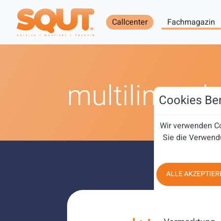
Callcenter
Fachmagazin
multilingual
Cookies Ben
Wir verwenden Co
Sie die Verwend
ALLE AKZEPTIER