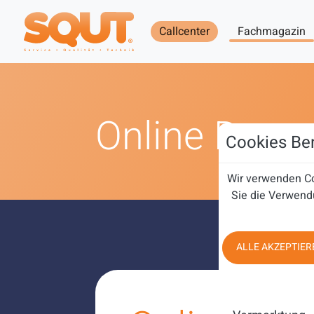
Callcenter
Fachmagazin
Online Dem
Cookies Ben
Wir verwenden Co
Sie die Verwend
ALLE AKZEPTIER