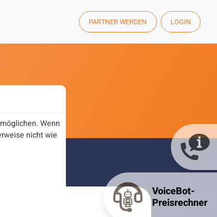
PARTNER WERDEN
LOGIN
ermöglichen. Wenn
rweise nicht wie
VoiceBot-
Preisrechner