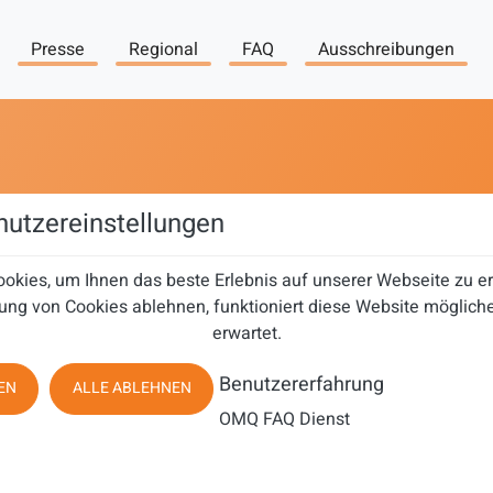
Presse
Regional
FAQ
Ausschreibungen
o
utzereinstellungen
okies, um Ihnen das beste Erlebnis auf unserer Webseite zu 
ung von Cookies ablehnen, funktioniert diese Website mögliche
erwartet.
Benutzererfahrung
EN
ALLE ABLEHNEN
OMQ FAQ Dienst