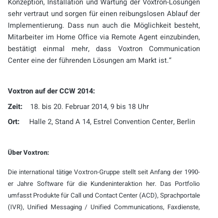
Konzeption, Installation und Wartung der Voxtron-Lösungen
sehr vertraut und sorgen für einen reibungslosen Ablauf der
Implementierung. Dass nun auch die Möglichkeit besteht,
Mitarbeiter im Home Office via Remote Agent einzubinden,
bestätigt einmal mehr, dass Voxtron Communication
Center eine der führenden Lösungen am Markt ist.“
Voxtron auf der CCW 2014:
Zeit:
18. bis 20. Februar 2014, 9 bis 18 Uhr
Ort:
Halle 2, Stand A 14, Estrel Convention Center, Berlin
Über Voxtron:
Die international tätige Voxtron-Gruppe stellt seit Anfang der 1990-
er Jahre Software für die Kundeninteraktion her. Das Portfolio
umfasst Produkte für Call und Contact Center (ACD), Sprachportale
(IVR), Unified Messaging / Unified Communications, Faxdienste,