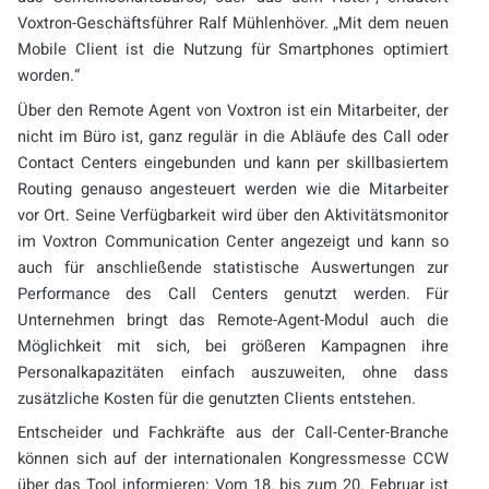
Voxtron-Geschäftsführer Ralf Mühlenhöver. „Mit dem neuen
Mobile Client ist die Nutzung für Smartphones optimiert
worden.“
Über den Remote Agent von Voxtron ist ein Mitarbeiter, der
nicht im Büro ist, ganz regulär in die Abläufe des Call oder
Contact Centers eingebunden und kann per skillbasiertem
Routing genauso angesteuert werden wie die Mitarbeiter
vor Ort. Seine Verfügbarkeit wird über den Aktivitätsmonitor
im Voxtron Communication Center angezeigt und kann so
auch für anschließende statistische Auswertungen zur
Performance des Call Centers genutzt werden. Für
Unternehmen bringt das Remote-Agent-Modul auch die
Möglichkeit mit sich, bei größeren Kampagnen ihre
Personalkapazitäten einfach auszuweiten, ohne dass
zusätzliche Kosten für die genutzten Clients entstehen.
Entscheider und Fachkräfte aus der Call-Center-Branche
können sich auf der internationalen Kongressmesse CCW
über das Tool informieren: Vom 18. bis zum 20. Februar ist