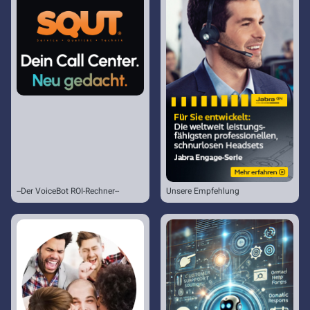
--Der VoiceBot ROI-Rechner--
Unsere Empfehlung