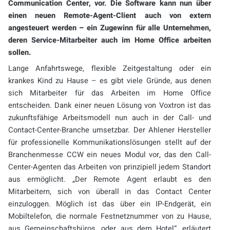
Communication Center, vor. Die Software kann nun über
einen neuen Remote-Agent-Client auch von extern
angesteuert werden – ein Zugewinn für alle Unternehmen,
deren Service-Mitarbeiter auch im Home Office arbeiten
sollen.
Lange Anfahrtswege, flexible Zeitgestaltung oder ein
krankes Kind zu Hause – es gibt viele Gründe, aus denen
sich Mitarbeiter für das Arbeiten im Home Office
entscheiden. Dank einer neuen Lösung von Voxtron ist das
zukunftsfähige Arbeitsmodell nun auch in der Call- und
Contact-Center-Branche umsetzbar. Der Ahlener Hersteller
für professionelle Kommunikationslösungen stellt auf der
Branchenmesse CCW ein neues Modul vor, das den Call-
Center-Agenten das Arbeiten von prinzipiell jedem Standort
aus ermöglicht. „Der Remote Agent erlaubt es den
Mitarbeitern, sich von überall in das Contact Center
einzuloggen. Möglich ist das über ein IP-Endgerät, ein
Mobiltelefon, die normale Festnetznummer von zu Hause,
aus Gemeinschaftsbüros, oder aus dem Hotel“, erläutert