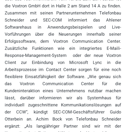
die Voxtron GmbH dort in Halle 2 am Stand 14 A zu finden.
Zusammen mit seinen Partnerunternehmen Telefonbau
Schneider und SEC-COM informiert das Ahlener
Softwarehaus in Anwendungsbeispielen und Live-
Vorführungen über die Neuerungen innerhalb seiner
Erfolgssoftware, dem Voxtron Communication Center.
Zusätzliche Funktionen wie ein integriertes E-Maili-
Response-Management-System oder der neue Voxtron
Client zur Einbindung von Microsoft Lync in die
Arbeitsprozesse im Contact Center sorgen für eine noch
flexiblere Einsatzfähigkeit der Software. „Wie genau sich
das Voxtron Communication Center für die
Kundeninteraktion eines Unternehmens nutzbar machen
lässt, darüber informieren wir als Systemhaus für
individuell zugeschnittene Kommunikationslösungen auf
der CCW“, kündigt SEC-COM-Geschäftsführer Guido
Otterbein an. Achim Bock von Telefonbau Schneider
ergänzt: „Als langjähriger Partner sind wir mit der