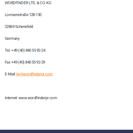
WORDFINDER LTD. & CO. KG
Lornsenstraße 128-130
22869 Schenefeld
Germany
Tel. +49 (40) 840 55 92-24
Fax +49 (40) 840 55 92-29
E-Mail:
lw@wordfinderpr.com
Internet: www.wordfinderpr.com